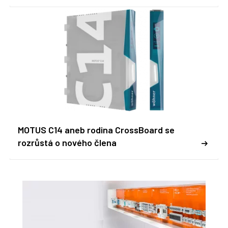
MOTUS C14 aneb rodina CrossBoard se
rozrůstá o nového člena