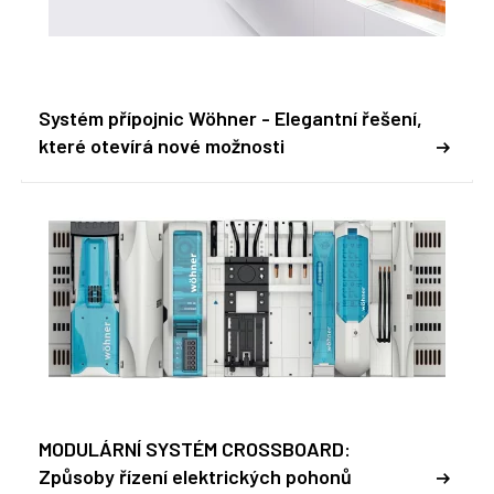
Systém přípojnic Wöhner - Elegantní řešení,
které otevírá nové možnosti
MODULÁRNÍ SYSTÉM CROSSBOARD:
Způsoby řízení elektrických pohonů