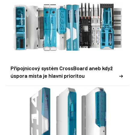
Přípojnicový systém CrossBoard aneb když
úspora místa je hlavní prioritou