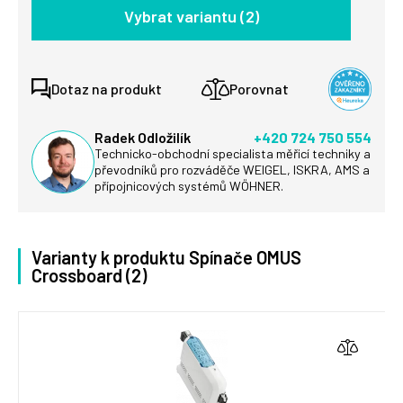
Vybrat variantu (2)
Dotaz na produkt
Porovnat
Radek Odložilík
+420 724 750 554
Technicko-obchodní specialista měřicí techniky a
převodníků pro rozváděče WEIGEL, ISKRA, AMS a
přípojnicových systémů WÖHNER.
Varianty k produktu Spínače OMUS
Crossboard (2)