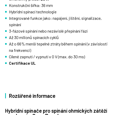
Konstrukční šířka: 36 mm
Hybridní spínací technologie
Integrované funkce jako: napájení, jištění, signalizace,
spínání
3-fázové spínání nebo nezávislé přepínání fází
Až 30 milionů spínacích cyklů
Až o 66% menší tepelné ztráty během spínání (v závislosti
na frekvenci)
Cílené zapnutí / vypnutí v 0 V (max. do 30 ms)
Certifikace UL
Rozšířené informace
Hybridní spínače pro spínání ohmických zátěží