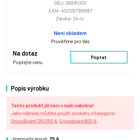
OBJ: 36918.000
EAN: 4021267369187
Záruka: 24 m.
Není skladem
Prověříme pro Vás
Na dotaz
Poptat
Poptejte cenu
Popis výrobku
Tento produkt již není v naší nabídce!
Jako náhradu můžete použít produkty z kategorie:
CrossBoard 125/250 A
,
Crossboard 800 A
.
Jmenovitý proud:
25 A