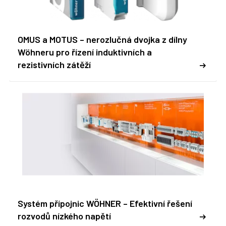
OMUS a MOTUS – nerozlučná dvojka z dílny
Wöhneru pro řízení induktivních a
rezistivních zátěží
Systém přípojnic WÖHNER – Efektivní řešení
rozvodů nízkého napětí