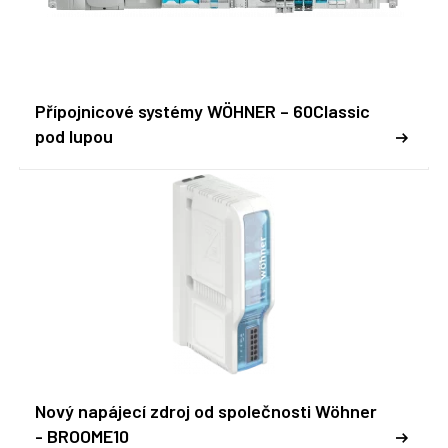
Přípojnicové systémy WÖHNER – 60Classic
pod lupou
Nový napájecí zdroj od společnosti Wöhner
- BROOME10