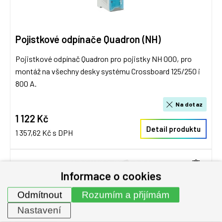
Pojistkové odpínače Quadron (NH)
Pojistkové odpínač Quadron pro pojistky NH 000, pro
montáž na všechny desky systému Crossboard 125/250 i
800 A.
Na dotaz
1 122 Kč
Detail produktu
1 357,62 Kč s DPH
Informace o cookies
Odmítnout
Rozumím a přijímám
Nastavení