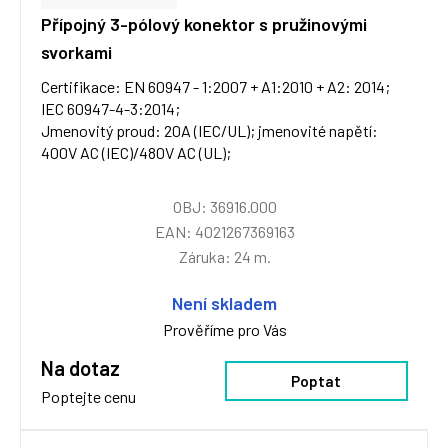
Přípojný 3-pólový konektor s pružinovými
svorkami
Certifikace: EN 60947 - 1:2007 + A1:2010 + A2: 2014;
IEC 60947-4-3:2014;
Jmenovitý proud: 20A (IEC/UL); jmenovité napětí:
400V AC (IEC)/480V AC (UL);
OBJ: 36916.000
EAN: 4021267369163
Záruka: 24 m.
Není skladem
Prověříme pro Vás
Na dotaz
Poptat
Poptejte cenu