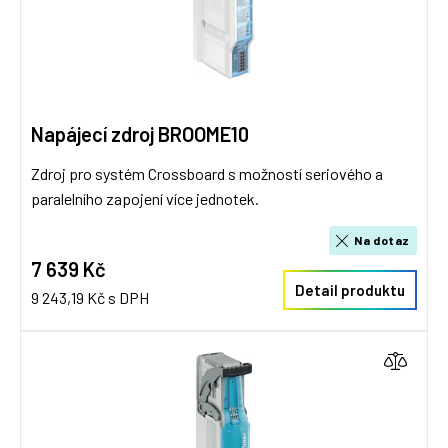
Napájecí zdroj BROOME10
Zdroj pro systém Crossboard s možností seriového a
paralelního zapojení více jednotek.
Na dotaz
7 639 Kč
Detail produktu
9 243,19 Kč s DPH