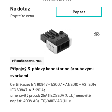
Na dotaz
Poptat
Poptejte cenu
Příslušenství OMUS
Přípojný 3-pólový konektor se šroubovými
svorkami
Certifikace: EN 60947 - 1:2007 + A1:2010 + A2: 2014;
IEC 60947-4-3:2014;
Jmenovitý proud: 25A (IEC)/20A (UL); jmenovité
napětí: 400V AC (IEC)/480V AC (UL);