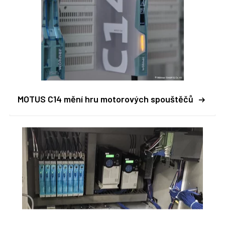
MOTUS C14 mění hru motorových spouštěčů