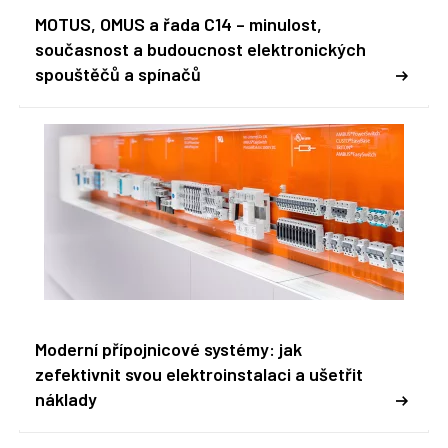
MOTUS, OMUS a řada C14 – minulost,
současnost a budoucnost elektronických
spouštěčů a spínačů
Moderní přípojnicové systémy: jak
zefektivnit svou elektroinstalaci a ušetřit
náklady