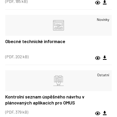
(PDF, 185 kB)
Novinky
Obecné technické informace
(PDF, 202 kB)
Ostatní
Kontrolní seznam úspěšného návrhu v
plánovaných aplikacích pro OMUS
(PDF, 379 kB)