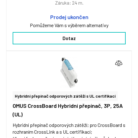
Záruka: 24 m.
Prodej ukončen
Pomůžeme Vám s výběrem alternativy
Dotaz
Hybridní přepínač odporových zátěží s UL certifikací
OMUS CrossBoard Hybridní přepínač, 3P, 25A
(UL)
Hybridní přepínač odporových zátěží; pro CrossBoard s
rozhraním CrossLink a s UL certifikací;