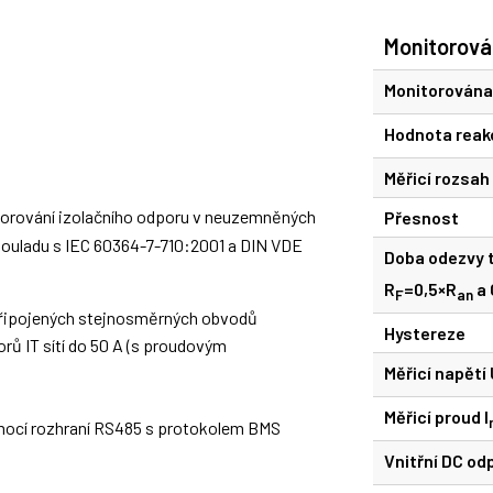
Monitorován
Monitorována 
Hodnota reak
Měřicí rozsah
torování izolačního odporu v neuzemněných
Přesnost
v souladu s IEC 60364-7-710:2001 a DIN VDE
Doba odezvy 
R
=0,5×R
a 
F
an
y připojených stejnosměrných obvodů
Hystereze
ů IT sítí do 50 A (s proudovým
Měřicí napětí 
Měřicí proud I
omocí rozhraní RS485 s protokolem BMS
Vnitřní DC od