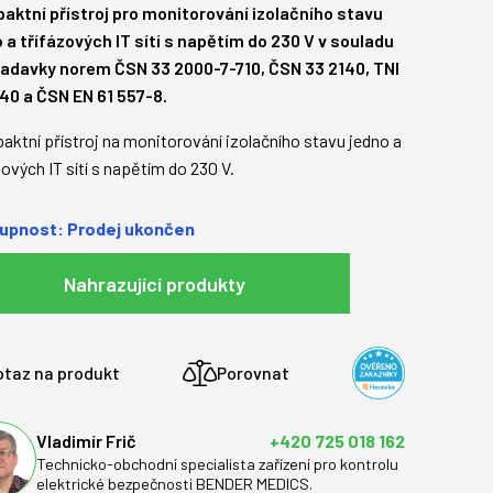
aktní přístroj pro monitorování izolačního stavu
 a třífázových IT sítí s napětím do 230 V v souladu
žadavky norem ČSN 33 2000-7-710, ČSN 33 2140, TNI
40 a ČSN EN 61 557-8.
ktní přístroj na monitorování izolačního stavu jedno a
zových IT sítí s napětím do 230 V.
upnost: Prodej ukončen
Nahrazující produkty
otaz na produkt
Porovnat
Vladimír Frič
+420 725 018 162
Technicko-obchodní specialista zařízení pro kontrolu
elektrické bezpečnosti BENDER MEDICS.