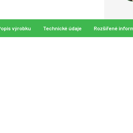
Popis výrobku
Technické údaje
Rozšířené infor