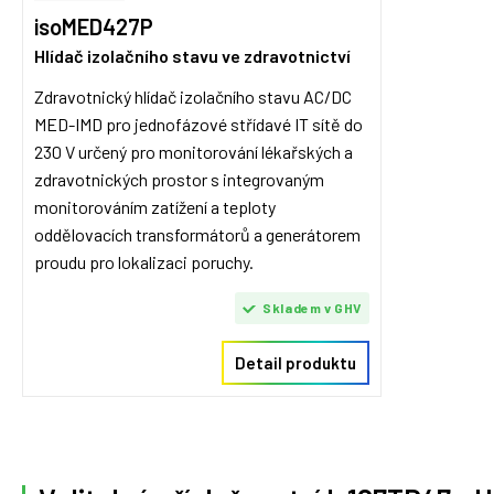
isoMED427P
Hlídač izolačního stavu ve zdravotnictví
Zdravotnický hlídač izolačního stavu AC/DC
MED-IMD pro jednofázové střídavé IT sítě do
230 V určený pro monitorování lékařských a
zdravotnických prostor s integrovaným
monitorováním zatížení a teploty
oddělovacích transformátorů a generátorem
proudu pro lokalizaci poruchy.
Skladem v GHV
Detail produktu