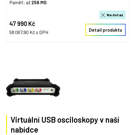
Paměť: až
256 MS
Na dotaz
47 990 Kč
Detail produktu
58 067,90 Kč s DPH
Virtuální USB osciloskopy v naší
nabídce