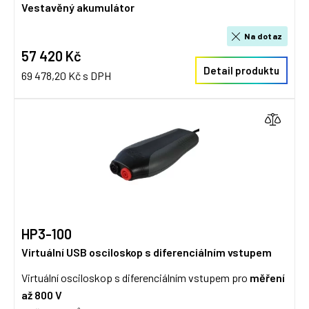
Vestavěný akumulátor
Na dotaz
57 420 Kč
Detail produktu
69 478,20 Kč s DPH
HP3-100
Virtuální USB osciloskop s diferenciálním vstupem
Virtuální osciloskop s diferenciálním vstupem pro
měření
až 800 V