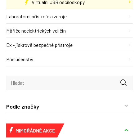
Virtuální USB osciloskopy
Laboratorní přístroje a zdroje
Měřiče neelektrických veličin
Ex - jiskrově bezpečné přístroje
Příslušenství
Podle značky
MIMOŘÁDNÉ AKCE