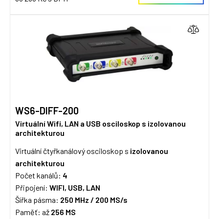
WS6-DIFF-200
Virtuální Wifi, LAN a USB osciloskop s izolovanou
architekturou
Virtuální čtyřkanálový osciloskop s
izolovanou
architekturou
Počet kanálů:
4
Připojení:
WIFI, USB, LAN
Šířka pásma:
250 MHz / 20
0 MS/s
Paměť: až
256 MS