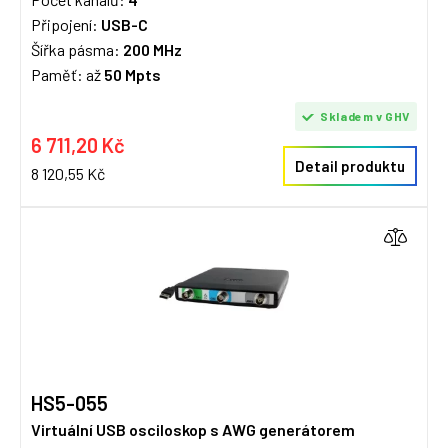
Připojení:
USB-C
Šířka pásma:
200 MHz
Paměť: až
50 Mpts
Skladem v GHV
6 711,20 Kč
Detail produktu
8 120,55 Kč
HS5-055
Virtuální USB osciloskop s AWG generátorem