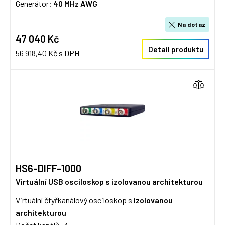
Generátor:
40 MHz AWG
Na dotaz
47 040 Kč
Detail produktu
56 918,40 Kč s DPH
HS6-DIFF-1000
Virtuální USB osciloskop s izolovanou architekturou
Virtuální čtyřkanálový osciloskop s
izolovanou
architekturou