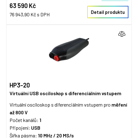
63 590 Kč
Detail produktu
76 943,90 Kč s DPH
HP3-20
Virtuální USB osciloskop s diferenciálním vstupem
Virtuální osciloskop s diferenciálním vstupem pro
měření
až 800 V
Počet kanálů:
1
Připojení:
USB
Šířka pásma:
10 MHz /
20 MS/s