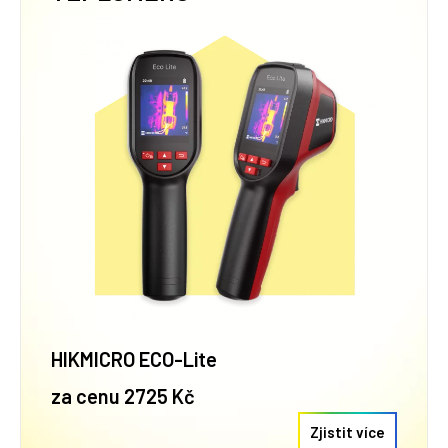
HIKMICRO ECO-Lite
za cenu 2725 Kč
Zjistit více