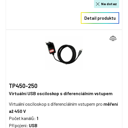
Na dotaz
Detail produktu
TP450-250
Virtuální USB osciloskop s diferenciálním vstupem
Virtuální osciloskop s diferenciálním vstupem pro
měření
až 450 V
Počet kanálů:
1
Připojení:
USB