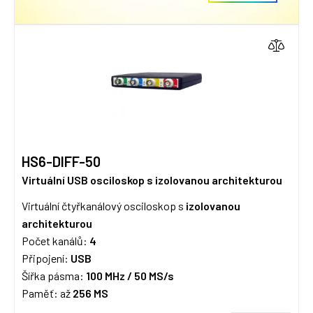
HS6-DIFF-50
Virtuální USB osciloskop s izolovanou architekturou
Virtuální čtyřkanálový osciloskop s
izolovanou
architekturou
Počet kanálů:
4
Připojení:
USB
Šířka pásma:
100 MHz / 5
0 MS/s
Paměť: až
256 MS