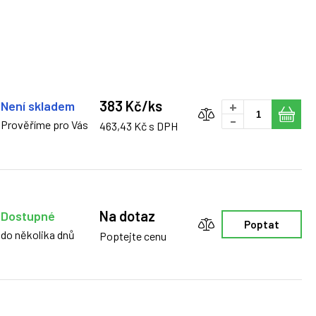
383 Kč/ks
Není skladem
+
-
Prověříme pro Vás
463,43 Kč s DPH
Na dotaz
Dostupné
Poptat
do několika dnů
Poptejte cenu