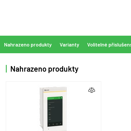
Nahrazeno produkty
Varianty
Volitelné příslušen
Nahrazeno produkty