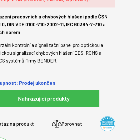
azení pracovních a chybových hlášení podle ČSN
40, DIN VDE 0100-710:2002-11, IEC 60364-7-710 a
ích norem
rzální kontrolní a signalizační panel pro optickou a
ickou signalizaci chybových hlášení EDS, RCMS a
CS systémů firmy BENDER.
upnost: Prodej ukončen
Nahrazující produkty
otaz na produkt
Porovnat