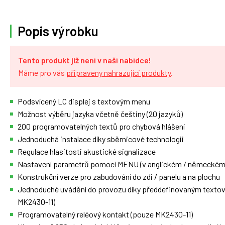
Popis výrobku
Tento produkt již není v naší nabídce!
Máme pro vás
připraveny nahrazující produkty
.
Podsvícený LC displej s textovým menu
Možnost výběru jazyka včetně češtiny (20 jazyků)
200 programovatelných textů pro chybová hlášení
Jednoduchá instalace díky sběrnicové technologii
Regulace hlasitosti akustické signalizace
Nastavení parametrů pomocí MENU (v anglickém / německém 
Konstrukční verze pro zabudování do zdi / panelu a na plochu
Jednoduché uvádění do provozu díky předdefinovaným textovým
MK2430-11)
Programovatelný reléový kontakt (pouze MK2430-11)