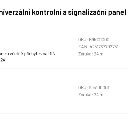
iverzální kontrolní a signalizační panel
OBJ: B95101000
EAN: 4251767702751
anelu včetně příchytek na DIN
Záruka: 24 m.
24..
OBJ: S95100001
Záruka: 24 m.