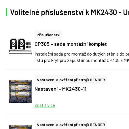
Volitelné příslušenství k MK2430 - Un
Příslušenství
CP305 - sada montážní komplet
Instalační sada pro montáž do dutých stěn a do p
lištu pro kryt pro zapuštěnou montáž CP305 a MK
Nastavení a ověření přístrojů BENDER
Nastavení - MK2430-11
Zjistit více
Nastavení a ověření přístrojů BENDER