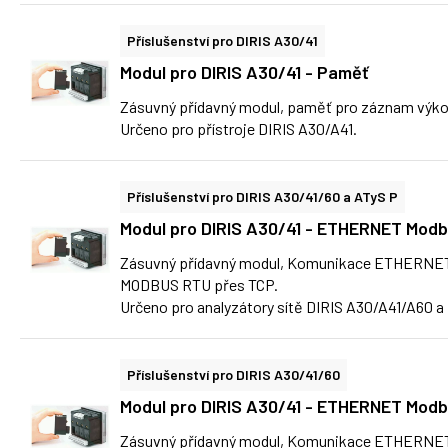
Příslušenství pro DIRIS A30/41
Modul pro DIRIS A30/41 - Paměť
Zásuvný přídavný modul, paměť pro záznam výkonov
Určeno pro přístroje DIRIS A30/A41.
Příslušenství pro DIRIS A30/41/60 a ATyS P
Modul pro DIRIS A30/41 - ETHERNET Mod
Zásuvný přídavný modul, Komunikace ETHERNE
MODBUS RTU přes TCP.
Určeno pro analyzátory sítě DIRIS A30/A41/A60 a 
Příslušenství pro DIRIS A30/41/60
Modul pro DIRIS A30/41 - ETHERNET Modb
Zásuvný přídavný modul, Komunikace ETHERNE