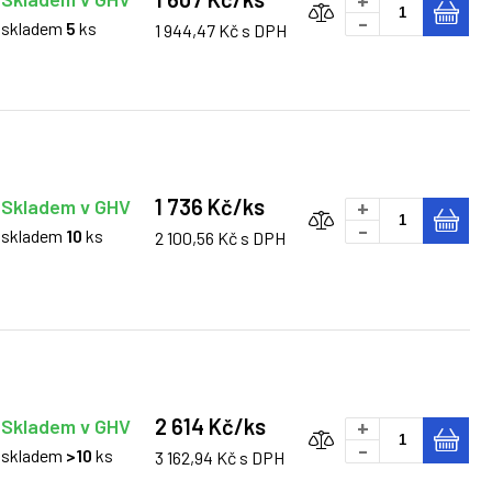
+
-
skladem
5
ks
1 944,47 Kč s DPH
1 736 Kč/ks
Skladem v GHV
+
-
skladem
10
ks
2 100,56 Kč s DPH
2 614 Kč/ks
Skladem v GHV
+
-
skladem
>10
ks
3 162,94 Kč s DPH