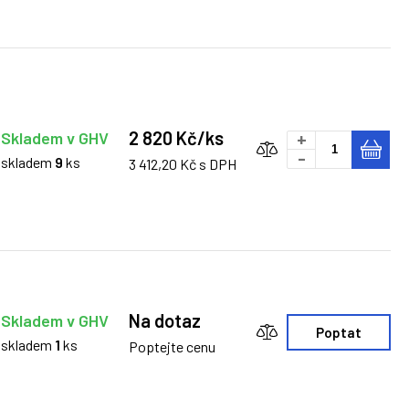
2 820 Kč/ks
Skladem v GHV
+
-
skladem
9
ks
3 412,20 Kč s DPH
Na dotaz
Skladem v GHV
Poptat
skladem
1
ks
Poptejte cenu