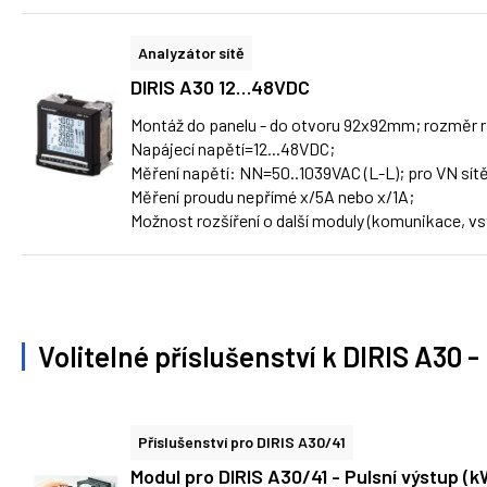
Analyzátor sítě
DIRIS A30 12…48VDC
Montáž do panelu - do otvoru 92x92mm; rozměr
Napájecí napětí=12...48VDC;
Měření napětí: NN=50..1039VAC (L-L); pro VN sí
Měření proudu nepřímé x/5A nebo x/1A;
Možnost rozšíření o další moduly (komunikace, vs
Volitelné příslušenství k DIRIS A30 -
Příslušenství pro DIRIS A30/41
Modul pro DIRIS A30/41 - Pulsní výstup (