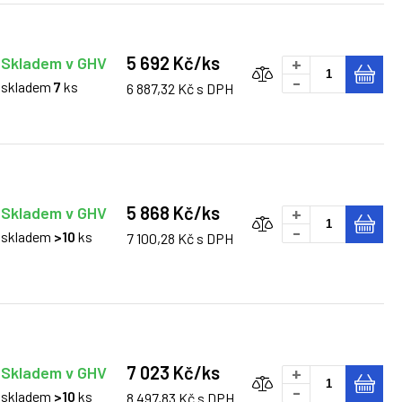
5 692 Kč/ks
Skladem v GHV
+
-
skladem
7
ks
6 887,32 Kč s DPH
5 868 Kč/ks
Skladem v GHV
+
-
skladem
>10
ks
7 100,28 Kč s DPH
7 023 Kč/ks
Skladem v GHV
+
-
skladem
>10
ks
8 497,83 Kč s DPH