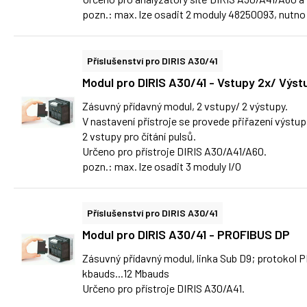
pozn.: max. lze osadit 2 moduly 48250093, nutno i
Příslušenství pro DIRIS A30/41
Modul pro DIRIS A30/41 - Vstupy 2x/ Výst
Zásuvný přídavný modul, 2 vstupy/ 2 výstupy.
V nastavení přístroje se provede přiřazení výstup
2 vstupy pro čítání pulsů.
Určeno pro přístroje DIRIS A30/A41/A60.
pozn.: max. lze osadit 3 moduly I/O
Příslušenství pro DIRIS A30/41
Modul pro DIRIS A30/41 - PROFIBUS DP
Zásuvný přídavný modul, linka Sub D9; protokol 
kbauds...12 Mbauds
Určeno pro přístroje DIRIS A30/A41.