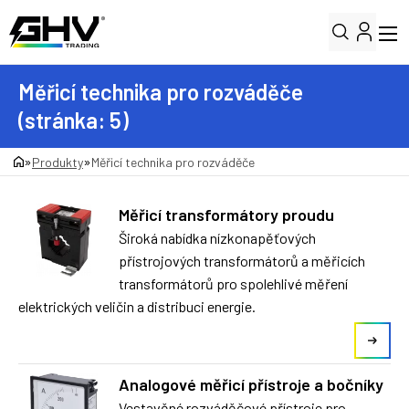
Měřicí technika pro rozváděče
(stránka: 5)
»
»
Produkty
Měřicí technika pro rozváděče
Měřicí transformátory proudu
Široká nabídka nízkonapěťových
přístrojových transformátorů a měřicích
transformátorů pro spolehlivé měření
elektrických veličin a distribuci energie.
Analogové měřicí přístroje a bočníky
Vestavěné rozváděčové přístroje pro