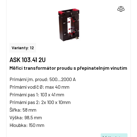
Varianty: 12
ASK 103.41 2U
Měřicí transformátor proudu s přepínatelným vinutím
Primární jm. proud: 500...2000 A
Primární vodič Ø: max 40 mm
Primární pas 1: 103 x 41 mm
Primární pas 2: 2x 100 x 10mm
Šířka: 58 mm
Výška: 98,5 mm
Hloubka: 150 mm