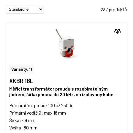
237 produktů
Varianty: 11
XKBR 18L
Měřicí transformátor proudu s rozebiratelným
jádrem, šířka pásma do 20 kHz, na izolovaný kabel
Primární jm. proud: 100 až 250 A
Primární vodič Ø: max 18 mm
Šířka: 49 mm
Výška: 80 mm