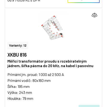
Varianty: 12
XKBU 816
Měřicí transformátor proudu s rozebiratelným
jádrem, šířka pásma do 20 kHz, na kabel i pasovinu
Primární jm. proud: 1 000 až 2 500 A
Primární vodič: 80x160 mm
Šířka: 195 mm
Výška: 243 mm
Hloubka: 79 mm