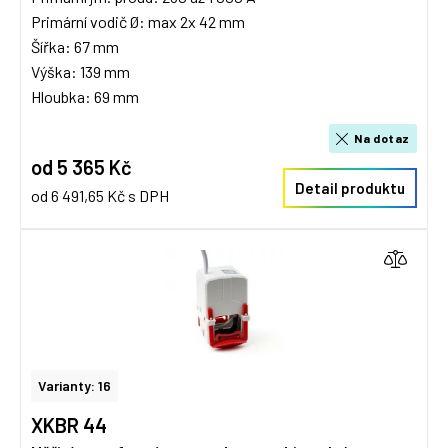
Primární vodič Ø: max 2x 42 mm
Šířka: 67 mm
Výška: 139 mm
Hloubka: 69 mm
Na dotaz
od 5 365 Kč
Detail produktu
od 6 491,65 Kč s DPH
Varianty: 16
XKBR 44