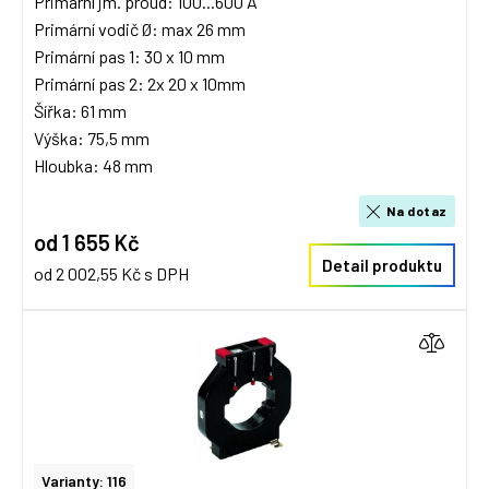
Primární jm. proud: 100...600 A
Primární vodič Ø: max 26 mm
Primární pas 1: 30 x 10 mm
Primární pas 2: 2x 20 x 10mm
Šířka: 61 mm
Výška: 75,5 mm
Hloubka: 48 mm
Na dotaz
od 1 655 Kč
Detail produktu
od 2 002,55 Kč s DPH
Varianty: 116