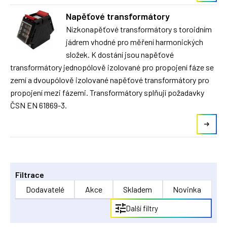
Napěťové transformátory
Nízkonapěťové transformátory s toroidním
jádrem vhodné pro měření harmonických
složek. K dostání jsou napěťové
transformátory jednopólově izolované pro propojení fáze se
zemí a dvoupólově izolované napěťové transformátory pro
propojení mezi fázemi. Transformátory splňují požadavky
ČSN EN 61869-3.
Filtrace
Dodavatelé
Akce
Skladem
Novinka
Další filtry