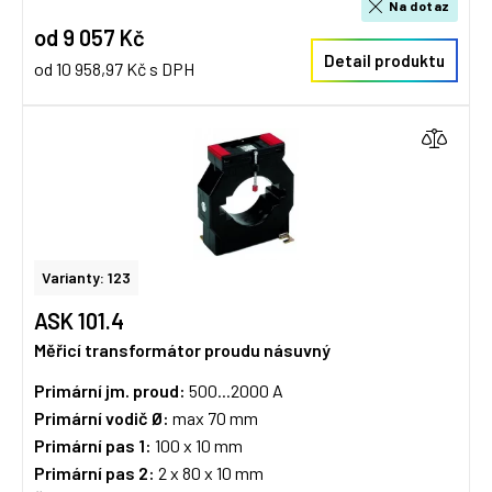
Na dotaz
od 9 057 Kč
Detail produktu
od 10 958,97 Kč s DPH
Varianty: 123
ASK 101.4
Měřicí transformátor proudu násuvný
Primární jm. proud:
500...2000 A
Primární vodič Ø:
max 70 mm
Primární pas 1:
100 x 10 mm
Primární pas 2:
2 x 80 x 10 mm