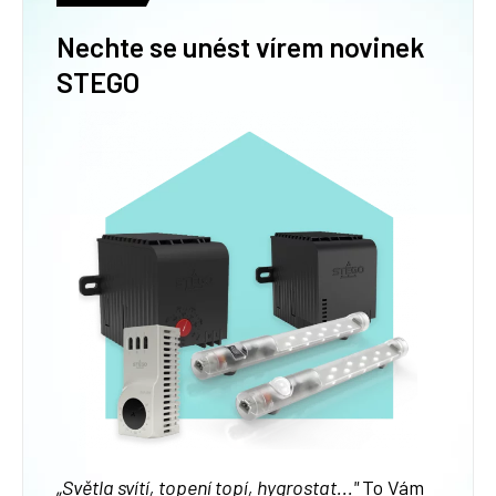
Nechte se unést vírem novinek
STEGO
„
Světla svítí, topení topí, hygrostat..."
To Vám