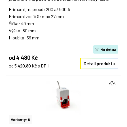
Primární jm. proud: 200 až 500 A
Primární vodič Ø: max 27 mm
Šířka: 49 mm
Výška: 80 mm
Hloubka: 59 mm
Na dotaz
od 4 480 Kč
Detail produktu
od 5 420,80 Kč s DPH
Varianty: 8