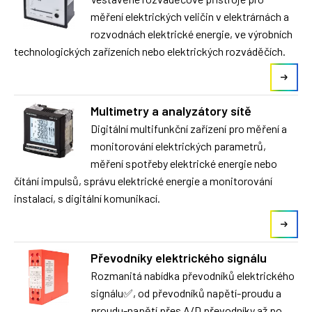
měření elektrických veličin v elektrárnách a
rozvodnách elektrické energie, ve výrobních
technologických zařízeních nebo elektrických rozváděčích.
Multimetry a analyzátory sítě
Digitální multifunkční zařízení pro měření a
monitorování elektrických parametrů,
měření spotřeby elektrické energie nebo
čítání impulsů, správu elektrické energie a monitorování
instalací, s digitální komunikací.
Převodníky elektrického signálu
Rozmanitá nabídka převodníků elektrického
signálu✅, od převodníků napětí-proudu a
proudu-napětí přes A/D převodníky až po