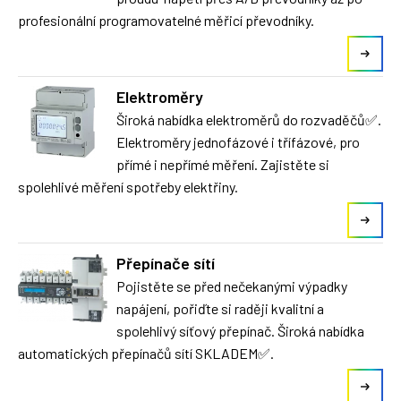
profesionální programovatelné měřicí převodníky.
Elektroměry
Široká nabídka elektroměrů do rozvaděčů✅.
Elektroměry jednofázové i třífázové, pro
přímé i nepřímé měření. Zajistěte si
spolehlivé měření spotřeby elektřiny.
Přepínače sítí
Pojistěte se před nečekanými výpadky
napájení, pořiďte si raději kvalitní a
spolehlivý síťový přepínač. Široká nabídka
automatických přepínačů sítí SKLADEM✅.