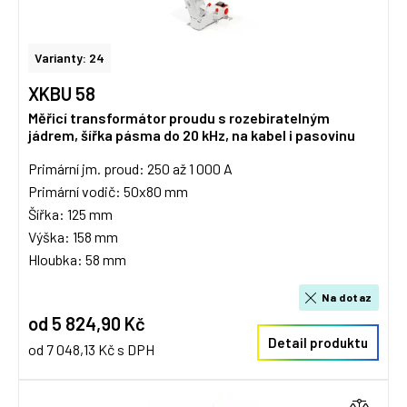
Varianty: 24
XKBU 58
Měřicí transformátor proudu s rozebiratelným
jádrem, šířka pásma do 20 kHz, na kabel i pasovinu
Primární jm. proud: 250 až 1 000 A
Primární vodič: 50x80 mm
Šířka: 125 mm
Výška: 158 mm
Hloubka: 58 mm
Na dotaz
od 5 824,90 Kč
Detail produktu
od 7 048,13 Kč s DPH